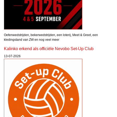
Oefenwedstrijden, bekerwedstrijden, een loterij, Meet & Greet, een
kledingstand van ZW en nog veel meer
Kalinko erkend als officiële Nevobo Set-Up Club
13-07-2026