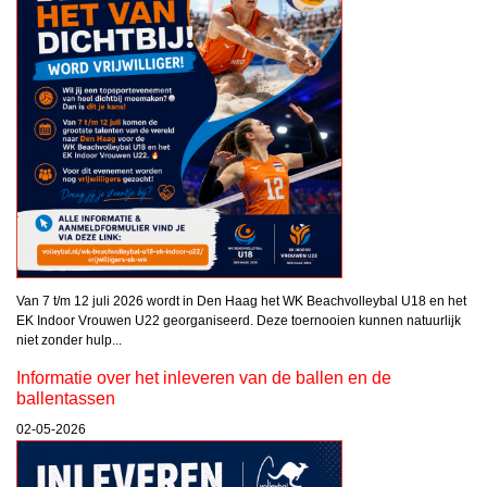
Van 7 t/m 12 juli 2026 wordt in Den Haag het WK Beachvolleybal U18 en het
EK Indoor Vrouwen U22 georganiseerd. Deze toernooien kunnen natuurlijk
niet zonder hulp...
Informatie over het inleveren van de ballen en de
ballentassen
02-05-2026