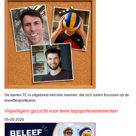
De dames TC is uitgebreid met drie mannen, die zich zullen focussen op de
breedtesportteams
Vrijwilligers gezocht voor twee topsportevenementen
05-05-2026