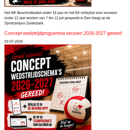
Het WK Beachvolleybal onder 18 jaar en het EK volleybal voor vrouwen
onder 22 jaar worden van 7 t/m 12 juli gespeeld in Den Haag op de
Sportcampus Zuiderpark.
Concept wedstrijdprogramma seizoen 2026-2027 gereed
03-07-2026