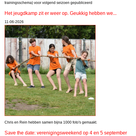
trainingsschema) voor volgend seizoen gepubliceerd
Het jeugdkamp zit er weer op. Geukkig hebben we...
11-06-2026
Chris en Rein hebben samen bijna 1000 foto's gemaakt.
Save the date: verenigingsweekend op 4 en 5 september