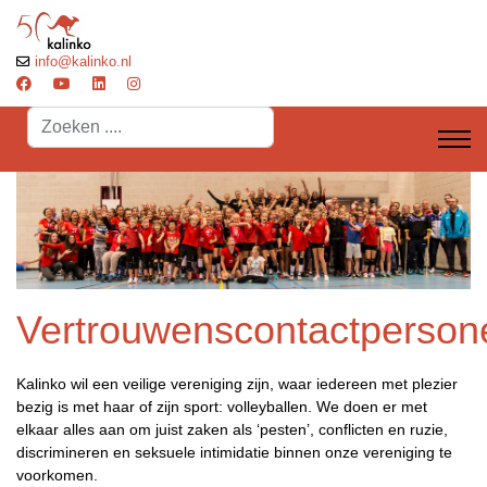
info@kalinko.nl
Search
...
Vertrouwenscontactperson
Kalinko wil een veilige vereniging zijn, waar iedereen met plezier
bezig is met haar of zijn sport: volleyballen. We doen er met
elkaar alles aan om juist zaken als ‘pesten’, conflicten en ruzie,
discrimineren en seksuele intimidatie binnen onze vereniging te
voorkomen.