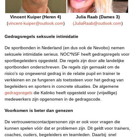
Vincent Kuiper (Heren 4)
Julia Raab (Dames 3)
(
vincent-kuiper@outlook.com
)
(JuliaRaab@outlook.com
)
Gedragsregels seksuele intimidatie
De sportbonden in Nederland (en dus ook de Nevobo) nemen
seksuele intimidatie serieus. NOC*NSF heeft gedragsregels voor
sportbegeleiders opgesteld. Die regels zijn door alle landelijke
sportbonden onderschreven. De regels zijn gemaakt om de
risico's op ongewenst gedrag in de relatie pupil en trainer te
verkleinen en ze fungeren als toetssteen voor het gedrag van
begeleiders en sporters in concrete situaties. De algemene
gedragsregels
die Kalinko heeft opgesteld voor (vrijwillige)
medewerkers zijn opgenomen in de gedragscode.
Voorkomen is beter dan genezen
De vertrouwenscontactpersonen zijn er ook voor vragen die
kunnen spelen vóór dat er problemen zijn. Dit geldt voor trainers,
coaches, ouders, begeleiders en teamleden. Daarbij: snel