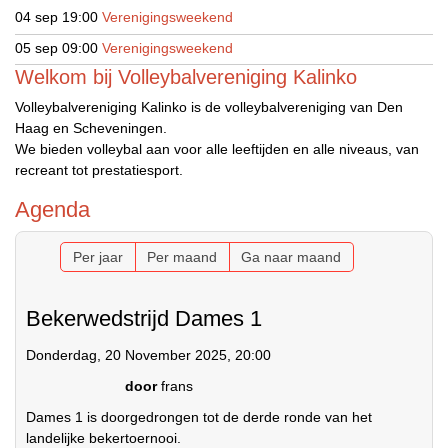
04 sep
19:00
Verenigingsweekend
05 sep
09:00
Verenigingsweekend
Welkom bij Volleybalvereniging Kalinko
Volleybalvereniging Kalinko is de volleybalvereniging van Den
Haag en Scheveningen.
We bieden volleybal aan voor alle leeftijden en alle niveaus, van
recreant tot prestatiesport.
Agenda
Per jaar
Per maand
Ga naar maand
Bekerwedstrijd Dames 1
Donderdag, 20 November 2025, 20:00
door
frans
Dames 1 is doorgedrongen tot de derde ronde van het
landelijke bekertoernooi.