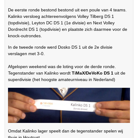
De eerste ronde bestond bestond uit een poule van 4 teams.
Kalinko versloeg achtereenvolgens Volley Tilberg DS 1
(topdivisie), Leyton DC DS 1 (1e divisie) en Next Volley
Dordrecht DS 1 (topdivisie) en plaatste zich daarmee voor de
knock-outrondes.
In de tweede ronde werd Dosko DS 1 uit de 2e divisie
verslagen met 3-0.
Afgelopen weekend was de loting voor de derde ronde.
Tegenstander van Kalinko wordt
TiMaX/DeVoKo DS 1
uit de
superdivisie (het hoogste amateurniveau in Nederland)
Omdat Kalinko lager speelt dan de tegenstander spelen wij
thuis in Houtrust.